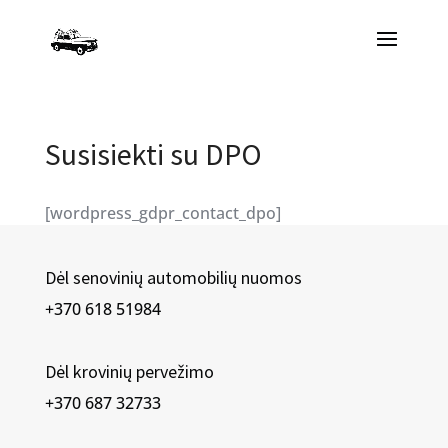
Susisiekti su DPO
[wordpress_gdpr_contact_dpo]
Dėl senovinių automobilių nuomos
+370 618 51984
Dėl krovinių pervežimo
+370 687 32733