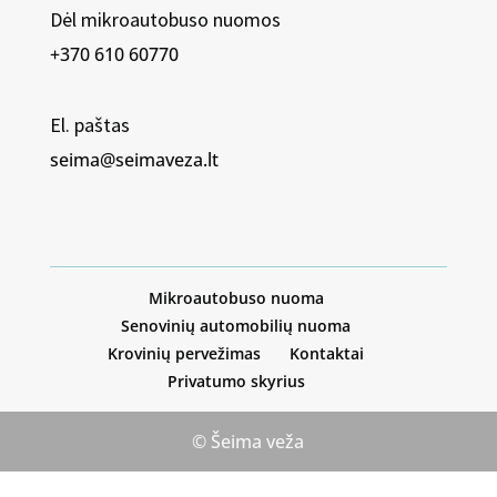
Dėl mikroautobuso nuomos
+370 610 60770
El. paštas
seima@seimaveza.lt
Mikroautobuso nuoma
Senovinių automobilių nuoma
Krovinių pervežimas
Kontaktai
Privatumo skyrius
© Šeima veža